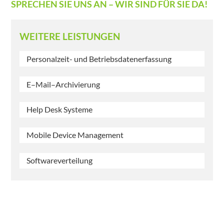
SPRECHEN SIE UNS AN – WIR SIND FÜR SIE DA!
WEITERE LEISTUNGEN
Personalzeit- und Betriebsdatenerfassung
E–Mail–Archivierung
Help Desk Systeme
Mobile Device Management
Softwareverteilung