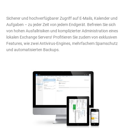
Sicherer und hochverfügbarer Zugriff auf E-Mails, Kalender und
Aufgaben – zu jeder Zeit von jedem Endgerät. Befreien Sie sich
von hohen Ausfallrisiken und komplizierter Administration eines
lokalen Exchange Servers! Profitieren Sie zudem von exklusiven
Features, wie zwei Antivirus-Engines, mehrfachem Spamschutz
und automatisierten Backups.