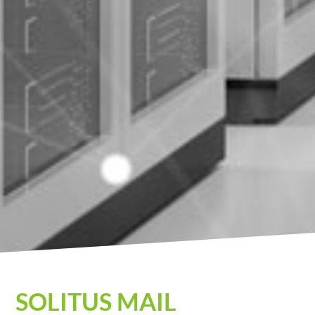
solitus MAIL
SOLITUS MAIL