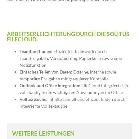
ARBEITSERLEICHTERUNG DURCH DIE SOLITUS
FILECLOUD:
Teamfunktionen:
Effizientes Teamwork durch
Teamfreigaben, Versionierung, Papierkorb sowie eine
Notizfunktion
Einfaches Teilen von Daten:
Externe, interne sowie
temporäre Freigaben mit granularer Kontrolle
Outlook und Office Integration:
FileCloud integriert sich
vollständig in die wichtigsten Anwendungen im Office
Volltextsuche:
Inhalte schnell und effizent finden durch
integrierte Volltextsuche
WEITERE LEISTUNGEN