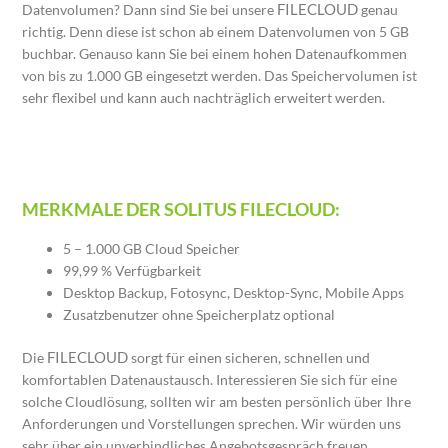
FILECLOUD
Datenvolumen? Dann sind Sie bei unsere
genau
richtig. Denn diese ist schon ab einem Datenvolumen von 5 GB
buchbar. Genauso kann Sie bei einem hohen Datenaufkommen
von bis zu 1.000 GB eingesetzt werden. Das Speichervolumen ist
sehr flexibel und kann auch nachträglich erweitert werden.
MERKMALE DER SOLITUS FILECLOUD:
5 – 1.000 GB Cloud Speicher
99,99 % Verfügbarkeit
Desktop Backup, Fotosync, Desktop-Sync, Mobile Apps
Zusatzbenutzer ohne Speicherplatz optional
FILECLOUD
Die
sorgt für einen sicheren, schnellen und
komfortablen Datenaustausch. Interessieren Sie sich für eine
solche Cloudlösung, sollten wir am besten persönlich über Ihre
Anforderungen und Vorstellungen sprechen. Wir würden uns
sehr über ein unverbindliches Angebotsgespräch freuen.