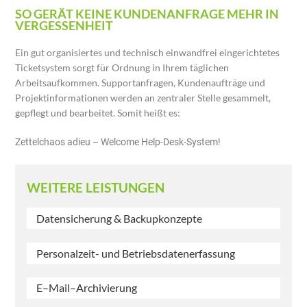
SO GERÄT KEINE KUNDENANFRAGE MEHR IN
VERGESSENHEIT
Ein gut organisiertes und technisch einwandfrei eingerichtetes
Ticketsystem sorgt für Ordnung in Ihrem täglichen
Arbeitsaufkommen. Supportanfragen, Kundenaufträge und
Projektinformationen werden an zentraler Stelle gesammelt,
gepflegt und bearbeitet. Somit heißt es:
Zettelchaos adieu – Welcome Help-Desk-System!
WEITERE LEISTUNGEN
Datensicherung & Backupkonzepte
Personalzeit- und Betriebsdatenerfassung
E–Mail–Archivierung