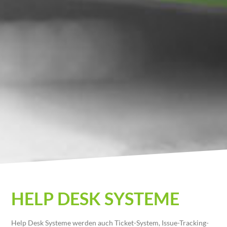
Help Desk Systeme
HELP DESK SYSTEME
Help Desk Systeme werden auch Ticket-System, Issue-Tracking-