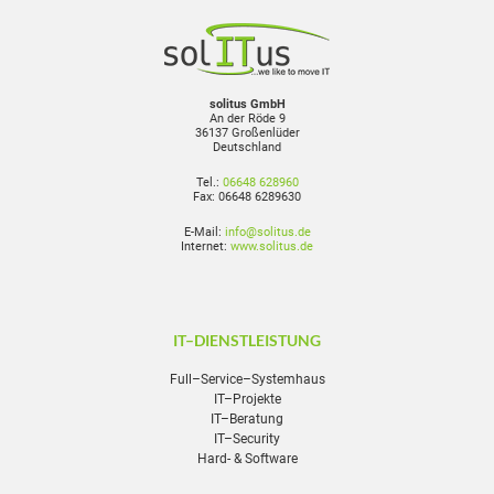
solitus GmbH
An der Röde 9
36137 Großenlüder
Deutschland
Tel.:
06648 628960
Fax: 06648 6289630
E-Mail:
info@solitus.de
Internet:
www.solitus.de
IT–DIENSTLEISTUNG
Full–Service–Systemhaus
IT–Projekte
IT–Beratung
IT–Security
Hard- & Software